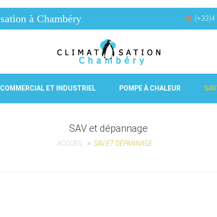
atisation à Chambéry
(+33)4 
 COMMERCIAL ET INDUSTRIEL
POMPE À CHALEUR
SAV
SAV et dépannage
ACCUEIL
SAV ET DÉPANNAGE