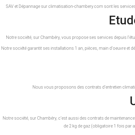
SAV et Dépannage sur climatisation-chambery.com sont les services in
Etud
Notre société, sur Chambéry, vous propose ses services depuis l'étude
Notre société garantit ses installations 1 an, pièces, main d'oeuvre et 
Nous vous proposons des contrats d'entretien climatisa
Notre société, sur Chambéry, c'est aussi des contrats de maintenance de
de 2 kg de gaz (obligatoire 1 fois par 