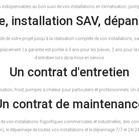
dispensables au bon suivi de vos installations en climatisation, pompe à
e, installation SAV, dépa
 de votre projet jusqu'à la réalisation complète de vos installations, s
déplacement. La garantie est portée à 3 ans pour les pièces, 2 ans pour l
d'entretien lors de la mise en service.
Un contrat d'entretien
tion, froid, pompes à chaleur pour particuliers et professionnels. Un d
Un contrat de maintenanc
 vos installations frigorifiques commerciales et industrielles, des cont
an), le dépannage de toutes vos installations et le dépannage 7/7 et 24/24