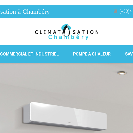
atisation à Chambéry
(+33)4 
 COMMERCIAL ET INDUSTRIEL
POMPE À CHALEUR
SAV