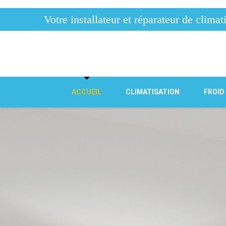
Votre installateur et réparateur de clim
ACCUEIL
CLIMATISATION
FROID