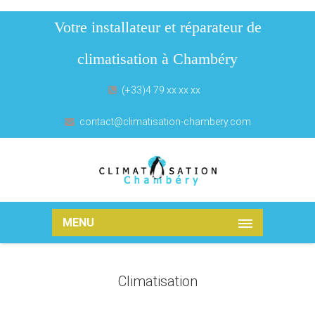
Votre installateur et réparateur de
climatisation à Chambéry
(+33)4 79 xx xx xx
contact@climatisation-chambery.com
MENU
Climatisation