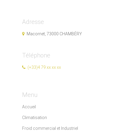
Adresse
Macornet, 73000 CHAMBÉRY
Téléphone
(+33)4 79 xx xx xx
Menu
Accueil
Climatisation
Froid commercial et Industriel