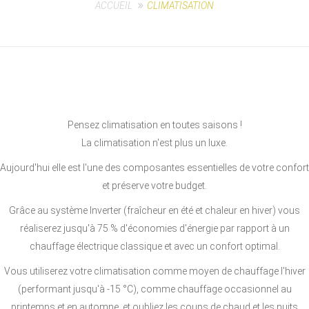
ACCUEIL
CLIMATISATION
Pensez climatisation en toutes saisons !
La climatisation n'est plus un luxe.
Aujourd'hui elle est l'une des composantes essentielles de votre confort
et préserve votre budget.
Grâce au système Inverter (fraîcheur en été et chaleur en hiver) vous
réaliserez jusqu'à 75 % d'économies d'énergie par rapport à un
chauffage électrique classique et avec un confort optimal.
Vous utiliserez votre climatisation comme moyen de chauffage l'hiver
(performant jusqu'à -15 °C), comme chauffage occasionnel au
printemps et en automne, et oubliez les coups de chaud et les nuits